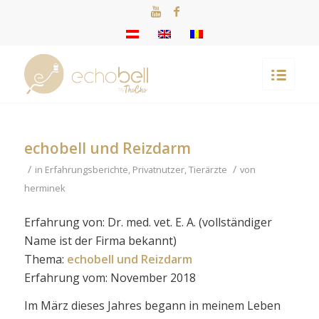
echobell und Reizdarm
/
/
in
Erfahrungsberichte
,
Privatnutzer
,
Tierärzte
von
herminek
Erfahrung von: Dr. med. vet. E. A. (vollständiger
Name ist der Firma bekannt)
Thema:
echobell und Reizdarm
Erfahrung vom: November 2018
Im März dieses Jahres begann in meinem Leben