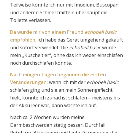
Teilweise konnte ich nur mit Imodium, Buscopan
und anderen Schmerzmitteln überhaupt die
Toilette verlassen.
Da wurde mir von einem Freund
echobell basic
empfohlen
. Ich habe das Gerät umgehend gekauft
und sofort verwendet. Die
echobell basic
wurde
mein „Kuscheltier“, ohne das ich weder einschlafen
noch durchschlafen konnte.
Nach einigen Tagen begannen die ersten
Veränderungen:
wenn ich mit der
echobell basic
schlafen ging und sie an mein Sonnengeflecht
hielt, konnte ich zunächst schlafen – meistens bis
der Akku leer war, dann wachte ich auf.
Nach ca. 2 Wochen wurden meine
Darmbeschwerden stetig besser, Durchfall,
Reizdarm, Blähungen und laute Darmgeräusche